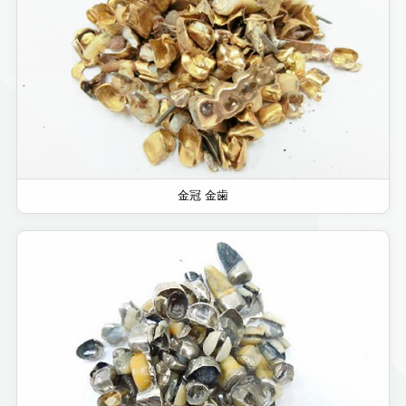
金冠 金歯