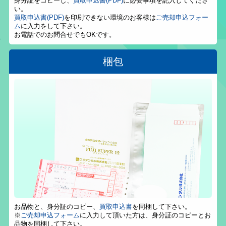
身分証をコピーし、
買取申込書(PDF)
に必要事項を記入してくださ
い。
買取申込書(PDF)
を印刷できない環境のお客様は
ご売却申込フォー
ム
に入力をして下さい。
お電話でのお問合せでもOKです。
梱包
お品物と、身分証のコピー、
買取申込書
を同梱して下さい。
※
ご売却申込フォーム
に入力して頂いた方は、身分証のコピーとお
品物を同梱して下さい。