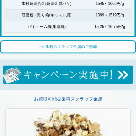
歯科鋳造合金(鋳造金属バリ)
1545～1665円/g
研磨粉・削り粉(キャスト屑)
1399～1519円/g
バキューム粉(集塵粉)
15.25～16.75円/g
>> 歯科スクラップ金属のご売却
お買取可能な歯科スクラップ金属