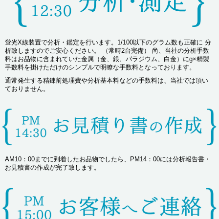
蛍光X線装置で分析・鑑定を行います。1/100以下のグラム数も正確に 分
析致しますのでご安心ください。 （常時2台完備） 尚、当社の分析手数
料はお品物に含まれていた金属（金、銀、パラジウム、白金）にg×精製
手数料を掛けただけのシンプルで明瞭な手数料となっております。
通常発生する精錬前処理費や分析基本料などの手数料は、当社では頂い
ておりません。
AM10：00までに到着したお品物でしたら、PM14：00には分析報告書・
お見積書の作成が完了致します。