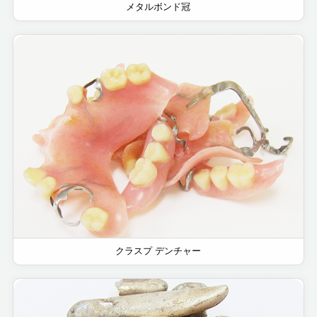
メタルボンド冠
クラスプ デンチャー