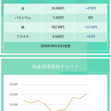
金
24,060円
+470円
パラジウム
7,425円
0円
銀
352.99円
+12.54円
プラチナ
9,542円
+67円
2026年08月10日更新
地金相場推移チャート
25,000
24,000
23,000