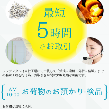
フジデンタルは自社工場にて一貫して「焼成～溶解～分析～精製」まで
の精錬工程を行う為、お取引き時間の大幅短縮が可能です。
お荷物が当社に入荷。