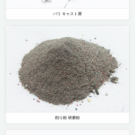
バリ キャスト屑
削り粉 研磨粉