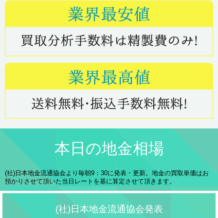
本日の地金相場
(社)日本地金流通協会より毎朝9：30に発表・更新。地金の買取単価はお
預かりさせて頂いた当日レートを基に算定させて頂きます。
(社)日本地金流通協会発表