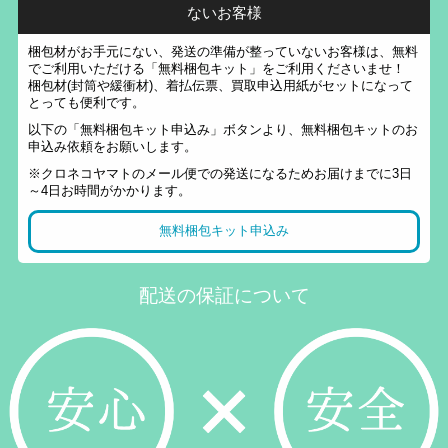
ないお客様
梱包材がお手元にない、発送の準備が整っていないお客様は、無料
でご利用いただける「無料梱包キット」をご利用くださいませ！
梱包材(封筒や緩衝材)、着払伝票、買取申込用紙がセットになって
とっても便利です。
以下の「無料梱包キット申込み」ボタンより、無料梱包キットのお
申込み依頼をお願いします。
※クロネコヤマトのメール便での発送になるためお届けまでに3日
～4日お時間がかかります。
無料梱包キット申込み
配送の保証について