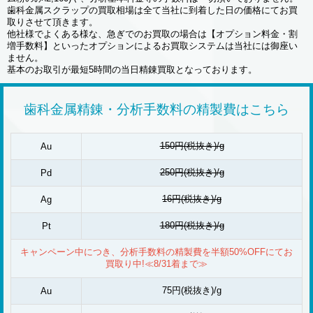
歯科金属スクラップの買取相場は全て当社に到着した日の価格にてお買
取りさせて頂きます。
他社様でよくある様な、急ぎでのお買取の場合は【オプション料金・割
増手数料】といったオプションによるお買取システムは当社には御座い
ません。
基本のお取引が最短5時間の当日精錬買取となっております。
歯科金属精錬・分析手数料の精製費はこちら
150円(税抜き)/g
Au
250円(税抜き)/g
Pd
16円(税抜き)/g
Ag
180円(税抜き)/g
Pt
キャンペーン中につき、分析手数料の精製費を半額50%OFFにてお
買取り中!≪8/31着まで≫
75円(税抜き)/g
Au