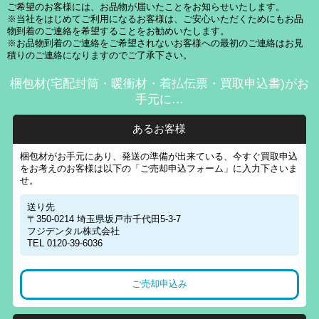
ご希望のお客様には、お品物が届いたことをお知らせいたします。
※当社をはじめてご利用になるお客様は、ご安心いただくためにもお品
物到着のご連絡を希望することをお勧めいたします。
※お品物到着のご連絡をご希望されないお客様への最初のご連絡はお見
積りのご連絡になりますのでご了承下さい。
梱包材(宅配封筒・暖衝材・着払伝票・買取申込書)がお
手元に…
あるお客様
梱包材がお手元にあり、発送の準備が出来ている、今すぐ買取申込
をお考えのお客様は以下の「ご売却申込フォーム」に入力下さいま
せ。
送り先
〒350-0214 埼玉県坂戸市千代田5-3-7
フジデンタル株式会社
TEL 0120-39-6036
ご売却申込み