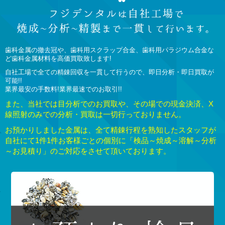
歯科金属の撤去冠や、歯科用スクラップ合金、歯科用パラジウム合金な
ど歯科金属材料を高価買取致します!
自社工場で全ての精錬回収を一貫して行うので、即日分析・即日買取が
可能!!
業界最安の手数料!業界最速でのお取引!!
また、当社では目分析でのお買取や、その場での現金決済、X
線照射のみでの分析・買取は一切行っておりません。
お預かりしました金属は、全て精錬行程を熟知したスタッフが
自社にて1件1件お客様ごとの個別に「検品～焼成～溶解～分析
～お見積り」のご対応をさせて頂いております。